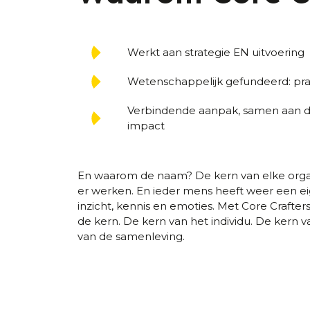
Werkt aan strategie EN uitvoering
Wetenschappelijk gefundeerd: prak
Verbindende aanpak, samen aan d
impact
En waarom de naam? De kern van elke organ
er werken. En ieder mens heeft weer een eig
inzicht, kennis en emoties. Met Core Crafte
de kern. De kern van het individu. De kern v
van de samenleving.