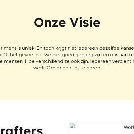
Onze Visie
der mens is uniek. En toch krijgt niet iedereen dezelfde k
 Of het gevoel dat we niet goed genoeg zijn en ons aan mo
e mensen. Hoe verschillend ze ook zijn. Iedereen verdient
werk. Om er echt bij te horen.
afters