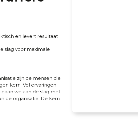
tisch en levert resultaat
e slag voor maximale
isatie zijn de mensen die
en kern. Vol ervaringen,
rs gaan we aan de slag met
an de organisatie. De kern