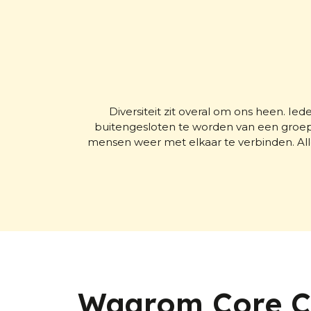
Diversiteit zit overal om ons heen. Ie
buitengesloten te worden van een groep.
mensen weer met elkaar te verbinden. All
Waarom Core Cr